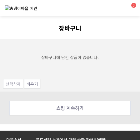
0
장바구니
장바구니에 담긴 상품이 없습니다.
선택삭제
비우기
쇼핑 계속하기
마을소식
블루베리 농가에서 당일 수확 판매!!(예약…