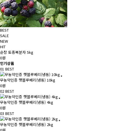
BEST
SALE
NEW
HIT
순창 토종복분자 5kg
0원
인기상품
01
BEST
무농약인증 햇블루베리(냉동) 10kg
0원
02
BEST
무농약인증 햇블루베리(냉동) 4kg
0원
03
BEST
무농약인증 햇블루베리(냉동) 2kg
0원