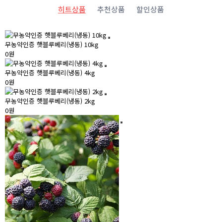
히트상품
추천상품
할인상품
무농약인증 햇블루베리(냉동) 10kg
0원
무농약인증 햇블루베리(냉동) 4kg
0원
무농약인증 햇블루베리(냉동) 2kg
0원