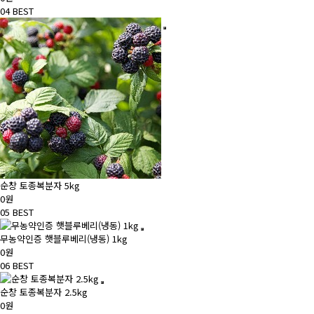
04
BEST
순창 토종복분자 5kg
0원
05
BEST
무농약인증 햇블루베리(냉동) 1kg
0원
06
BEST
순창 토종복분자 2.5kg
0원