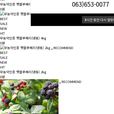
063)653-0077
무농약인증 햇블루베리(냉동) 10kg
0원
RECOMMEND
BEST
3
시간 동안 다시 열람
SALE
NEW
HIT
무농약인증 햇블루베리(냉동) 4kg
0원
RECOMMEND
BEST
SALE
NEW
HIT
무농약인증 햇블루베리(냉동) 2kg
0원
RECOMMEND