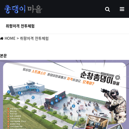
취향저격 전투체험
HOME
> 취향저격 전투체험
본문