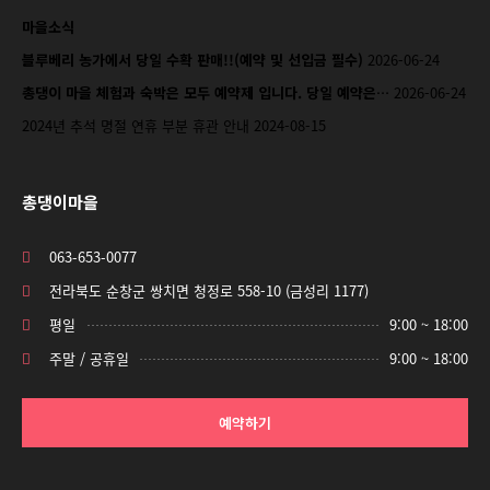
마을소식
블루베리 농가에서 당일 수확 판매!!(예약 및 선입금 필수)
2026-06-24
총댕이 마을 체험과 숙박은 모두 예약제 입니다. 당일 예약은…
2026-06-24
2024년 추석 명절 연휴 부분 휴관 안내
2024-08-15
총댕이마을
063-653-0077
전라북도 순창군 쌍치면 청정로 558-10 (금성리 1177)
평일
9:00 ~ 18:00
주말 / 공휴일
9:00 ~ 18:00
예약하기