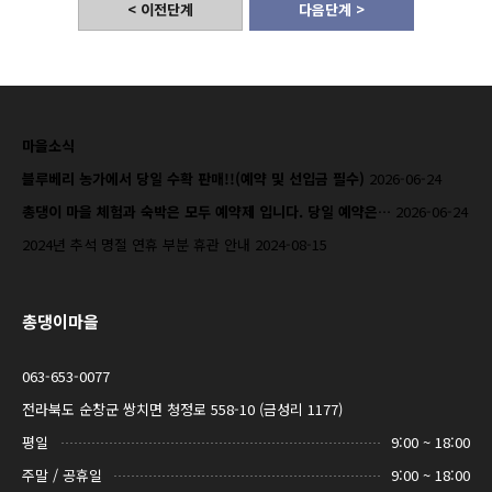
< 이전단계
다음단계 >
마을소식
블루베리 농가에서 당일 수확 판매!!(예약 및 선입금 필수)
2026-06-24
총댕이 마을 체험과 숙박은 모두 예약제 입니다. 당일 예약은…
2026-06-24
2024년 추석 명절 연휴 부분 휴관 안내
2024-08-15
총댕이마을
063-653-0077
전라북도 순창군 쌍치면 청정로 558-10 (금성리 1177)
평일
9:00 ~ 18:00
주말 / 공휴일
9:00 ~ 18:00