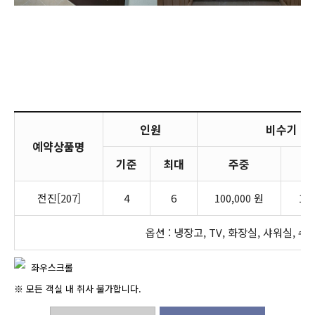
인원
비수기
예약상품명
기준
최대
주중
전진[207]
4
6
100,000 원
100
옵션 : 냉장고, TV, 화장실, 샤워실, 수
좌우스크롤
※ 모든 객실 내 취사 불가합니다.