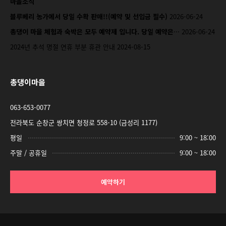
마을소식
블루베리 농가에서 당일 수확 판매!!(예약 및 선입금 필수)
2026-06-24
총댕이 마을 체험과 숙박은 모두 예약제 입니다. 당일 예약은…
2026-06-24
2024년 추석 명절 연휴 부분 휴관 안내
2024-08-15
총댕이마을
063-653-0077
전라북도 순창군 쌍치면 청정로 558-10 (금성리 1177)
평일
9:00 ~ 18:00
주말 / 공휴일
9:00 ~ 18:00
예약하기