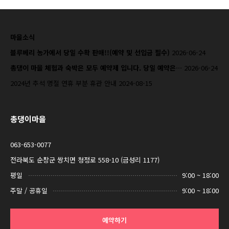
마을소식
블루베리 농가에서 당일 수확 판매!!(예약 및 선입금 필수)
2026-06-24
총댕이 마을 체험과 숙박은 모두 예약제 입니다. 당일 예약은…
2026-06-24
2024년 추석 명절 연휴 부분 휴관 안내
2024-08-15
총댕이마을
063-653-0077
전라북도 순창군 쌍치면 청정로 558-10 (금성리 1177)
평일
9:00 ~ 18:00
주말 / 공휴일
9:00 ~ 18:00
예약하기