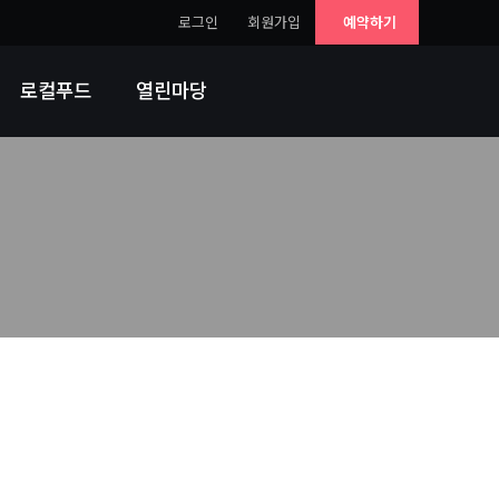
로그인
회원가입
예약하기
로컬푸드
열린마당