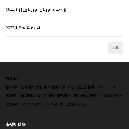
[휴무안내] 12월31일~1월1일 휴무안내
2022년 추석 휴무안내
목록
마을소식
블루베리 농가에서 당일 수확 판매!!(예약 및 선입금 필수)
2026-06-24
총댕이 마을 체험과 숙박은 모두 예약제 입니다. 당일 예약은…
2026-06-24
2024년 추석 명절 연휴 부분 휴관 안내
2024-08-15
총댕이마을