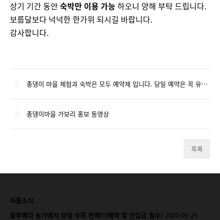
상기 기간 동안
숙박만 이용 가능
하오니 양해 부탁 드립니다.
보름달보다 넉넉한 한가위 되시길 바랍니다.
감사합니다.
총댕이 마을 체험과 숙박은 모두 예약제 입니다. 당일 예약은 꼭 유선으로 확인 부탁 드립니다. 감사 합니다
총댕이마을 가보리 홍보 동영상
목록
마을소식
블루베리 농가에서 당일 수확 판매!!(예약 및 선입금 필수)
2026-06-24