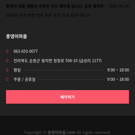
총댕이 마을 체험과 숙박은 모두 예약제 입니다. 당일 예약은…
2026-06-24
2024년 추석 명절 연휴 부분 휴관 안내
2024-08-15
총댕이마을
063-653-0077
전라북도 순창군 쌍치면 청정로 558-10 (금성리 1177)
평일
9:00 ~ 18:00
주말 / 공휴일
9:00 ~ 18:00
예약하기
Copyright ©
총댕이마을.com
All rights reserved.