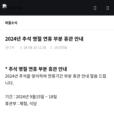
마을소식
2024년 추석 명절 연휴 부분 휴관 안내
관리자
24-08-15 11:58
19,075회
* 추석 명절 연휴 부분 휴관 안내
본문
2024년 추석을 맞이하여 연휴기간 부분 휴관 안내 말씀 드립
니다.
기간 : 2024년 9월15일 ~ 18일
휴관부 : 체험, 식당