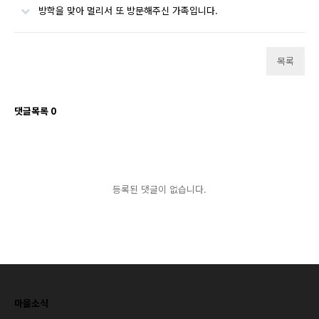
방학을 맞아 멀리서 또 방문해주신 가족입니다.
목록
댓글목록
0
등록된 댓글이 없습니다.
마을소식