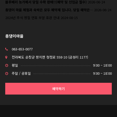
블루베리 농가에서 당일 수확 판매!!(예약 및 선입금 필수)
2026-06-24
총댕이 마을 체험과 숙박은 모두 예약제 입니다. 당일 예약은…
2026-06-24
2024년 추석 명절 연휴 부분 휴관 안내
2024-08-15
총댕이마을
063-653-0077
전라북도 순창군 쌍치면 청정로 558-10 (금성리 1177)
평일
9:00 ~ 18:00
주말 / 공휴일
9:00 ~ 18:00
예약하기